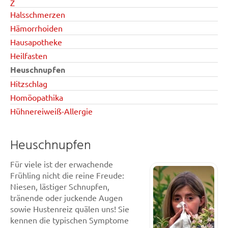
Z
Halsschmerzen
Hämorrhoiden
Hausapotheke
Heilfasten
Heuschnupfen
Hitzschlag
Homöopathika
Hühnereiweiß-Allergie
Heuschnupfen
Für viele ist der erwachende
Frühling nicht die reine Freude:
Niesen, lästiger Schnupfen,
tränende oder juckende Augen
sowie Hustenreiz quälen uns! Sie
kennen die typischen Symptome