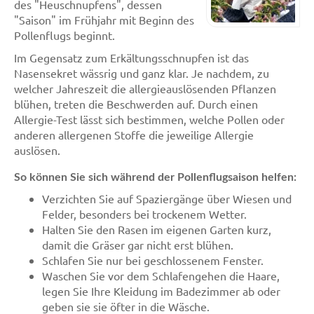
des "Heuschnupfens", dessen
"Saison" im Frühjahr mit Beginn des
Pollenflugs beginnt.
Im Gegensatz zum Erkältungsschnupfen ist das
Nasensekret wässrig und ganz klar. Je nachdem, zu
welcher Jahreszeit die allergieauslösenden Pflanzen
blühen, treten die Beschwerden auf. Durch einen
Allergie-Test lässt sich bestimmen, welche Pollen oder
anderen allergenen Stoffe die jeweilige Allergie
auslösen.
So können Sie sich während der Pollenflugsaison helfen:
Verzichten Sie auf Spaziergänge über Wiesen und
Felder, besonders bei trockenem Wetter.
Halten Sie den Rasen im eigenen Garten kurz,
damit die Gräser gar nicht erst blühen.
Schlafen Sie nur bei geschlossenem Fenster.
Waschen Sie vor dem Schlafengehen die Haare,
legen Sie Ihre Kleidung im Badezimmer ab oder
geben sie sie öfter in die Wäsche.