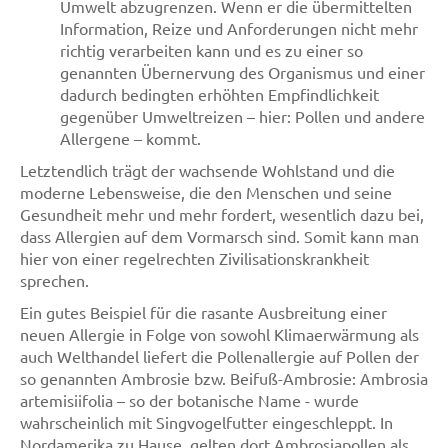
Umwelt abzugrenzen. Wenn er die übermittelten
Information, Reize und Anforderungen nicht mehr
richtig verarbeiten kann und es zu einer so
genannten Übernervung des Organismus und einer
dadurch bedingten erhöhten Empfindlichkeit
gegenüber Umweltreizen – hier: Pollen und andere
Allergene – kommt.
Letztendlich trägt der wachsende Wohlstand und die
moderne Lebensweise, die den Menschen und seine
Gesundheit mehr und mehr fordert, wesentlich dazu bei,
dass Allergien auf dem Vormarsch sind. Somit kann man
hier von einer regelrechten Zivilisationskrankheit
sprechen.
Ein gutes Beispiel für die rasante Ausbreitung einer
neuen Allergie in Folge von sowohl Klimaerwärmung als
auch Welthandel liefert die Pollenallergie auf Pollen der
so genannten Ambrosie bzw. Beifuß-Ambrosie: Ambrosia
artemisiifolia – so der botanische Name - wurde
wahrscheinlich mit Singvogelfutter eingeschleppt. In
Nordamerika zu Hause, gelten dort Ambrosiapollen als