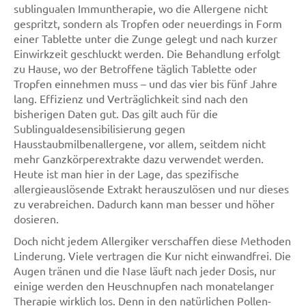
sublingualen Immuntherapie, wo die Allergene nicht
gespritzt, sondern als Tropfen oder neuerdings in Form
einer Tablette unter die Zunge gelegt und nach kurzer
Einwirkzeit geschluckt werden. Die Behandlung erfolgt
zu Hause, wo der Betroffene täglich Tablette oder
Tropfen einnehmen muss – und das vier bis fünf Jahre
lang. Effizienz und Verträglichkeit sind nach den
bisherigen Daten gut. Das gilt auch für die
Sublingualdesensibilisierung gegen
Hausstaubmilbenallergene, vor allem, seitdem nicht
mehr Ganzkörperextrakte dazu verwendet werden.
Heute ist man hier in der Lage, das spezifische
allergieauslösende Extrakt herauszulösen und nur dieses
zu verabreichen. Dadurch kann man besser und höher
dosieren.
Doch nicht jedem Allergiker verschaffen diese Methoden
Linderung. Viele vertragen die Kur nicht einwandfrei. Die
Augen tränen und die Nase läuft nach jeder Dosis, nur
einige werden den Heuschnupfen nach monatelanger
Therapie wirklich los. Denn in den natürlichen Pollen-