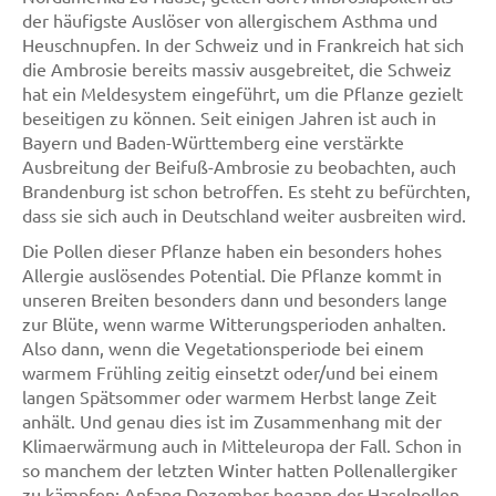
der häufigste Auslöser von allergischem Asthma und
Heuschnupfen. In der Schweiz und in Frankreich hat sich
die Ambrosie bereits massiv ausgebreitet, die Schweiz
hat ein Meldesystem eingeführt, um die Pflanze gezielt
beseitigen zu können. Seit einigen Jahren ist auch in
Bayern und Baden-Württemberg eine verstärkte
Ausbreitung der Beifuß-Ambrosie zu beobachten, auch
Brandenburg ist schon betroffen. Es steht zu befürchten,
dass sie sich auch in Deutschland weiter ausbreiten wird.
Die Pollen dieser Pflanze haben ein besonders hohes
Allergie auslösendes Potential. Die Pflanze kommt in
unseren Breiten besonders dann und besonders lange
zur Blüte, wenn warme Witterungsperioden anhalten.
Also dann, wenn die Vegetationsperiode bei einem
warmem Frühling zeitig einsetzt oder/und bei einem
langen Spätsommer oder warmem Herbst lange Zeit
anhält. Und genau dies ist im Zusammenhang mit der
Klimaerwärmung auch in Mitteleuropa der Fall. Schon in
so manchem der letzten Winter hatten Pollenallergiker
zu kämpfen: Anfang Dezember begann der Haselpollen