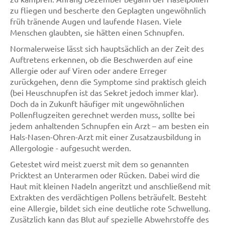
zu fliegen und bescherte den Geplagten ungewöhnlich
früh tränende Augen und laufende Nasen. Viele
Menschen glaubten, sie hätten einen Schnupfen.
Normalerweise lässt sich hauptsächlich an der Zeit des
Auftretens erkennen, ob die Beschwerden auf eine
Allergie oder auf Viren oder andere Erreger
zurückgehen, denn die Symptome sind praktisch gleich
(bei Heuschnupfen ist das Sekret jedoch immer klar).
Doch da in Zukunft häufiger mit ungewöhnlichen
Pollenflugzeiten gerechnet werden muss, sollte bei
jedem anhaltenden Schnupfen ein Arzt – am besten ein
Hals-Nasen-Ohren-Arzt mit einer Zusatzausbildung in
Allergologie - aufgesucht werden.
Getestet wird meist zuerst mit dem so genannten
Pricktest an Unterarmen oder Rücken. Dabei wird die
Haut mit kleinen Nadeln angeritzt und anschließend mit
Extrakten des verdächtigen Pollens beträufelt. Besteht
eine Allergie, bildet sich eine deutliche rote Schwellung.
Zusätzlich kann das Blut auf spezielle Abwehrstoffe des