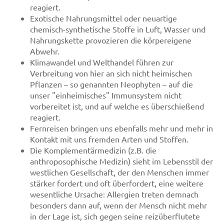
reagiert.
Exotische Nahrungsmittel oder neuartige
chemisch-synthetische Stoffe in Luft, Wasser und
Nahrungskette provozieren die körpereigene
Abwehr.
Klimawandel und Welthandel führen zur
Verbreitung von hier an sich nicht heimischen
Pflanzen – so genannten Neophyten – auf die
unser "einheimisches" Immunsystem nicht
vorbereitet ist, und auf welche es überschießend
reagiert.
Fernreisen bringen uns ebenfalls mehr und mehr in
Kontakt mit uns fremden Arten und Stoffen.
Die Komplementärmedizin (z.B. die
anthroposophische Medizin) sieht im Lebensstil der
westlichen Gesellschaft, der den Menschen immer
stärker fordert und oft überfordert, eine weitere
wesentliche Ursache: Allergien treten demnach
besonders dann auf, wenn der Mensch nicht mehr
in der Lage ist, sich gegen seine reizüberflutete