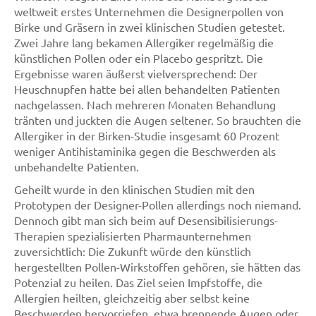
weltweit erstes Unternehmen die Designerpollen von
Birke und Gräsern in zwei klinischen Studien getestet.
Zwei Jahre lang bekamen Allergiker regelmäßig die
künstlichen Pollen oder ein Placebo gespritzt. Die
Ergebnisse waren äußerst vielversprechend: Der
Heuschnupfen hatte bei allen behandelten Patienten
nachgelassen. Nach mehreren Monaten Behandlung
tränten und juckten die Augen seltener. So brauchten die
Allergiker in der Birken-Studie insgesamt 60 Prozent
weniger Antihistaminika gegen die Beschwerden als
unbehandelte Patienten.
Geheilt wurde in den klinischen Studien mit den
Prototypen der Designer-Pollen allerdings noch niemand.
Dennoch gibt man sich beim auf Desensibilisierungs-
Therapien spezialisierten Pharmaunternehmen
zuversichtlich: Die Zukunft würde den künstlich
hergestellten Pollen-Wirkstoffen gehören, sie hätten das
Potenzial zu heilen. Das Ziel seien Impfstoffe, die
Allergien heilten, gleichzeitig aber selbst keine
Beschwerden hervorriefen, etwa brennende Augen oder