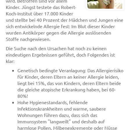
wird. Betroffen sind vor allem
Kinder. Jüngst testete das Robert-
Koch-Institut über 17.000 Kinder
und stellte bei 40 Prozent der Mädchen und Jungen eine
sich entwickelnde Allergie fest: Im Blut dieser Kinder
wurden Antikörper gegen die Allergie auslösenden
Stoffe nachgewiesen.
Die Suche nach den Ursachen hat noch zu keinen
eindeutigen Ergebnissen geführt, doch Folgendes ist
klar:
Genetisch bedingte Veranlagung: Das Allergierisiko
für Kinder, deren Eltern an keiner Allergie leiden,
liegt bei 15%, das von Kindern, deren Eltern beide
die gleiche atopische Erkrankung haben, bei 60-
80%!
Hohe Hygienestandards, fehlende
Infektionskrankheiten und warme, saubere
Wohnungen führen dazu, dass sich das
Immunsystem "langweilt" und deshalb auf
harmlose Pollen, Milbenexkremente oder Nüsse