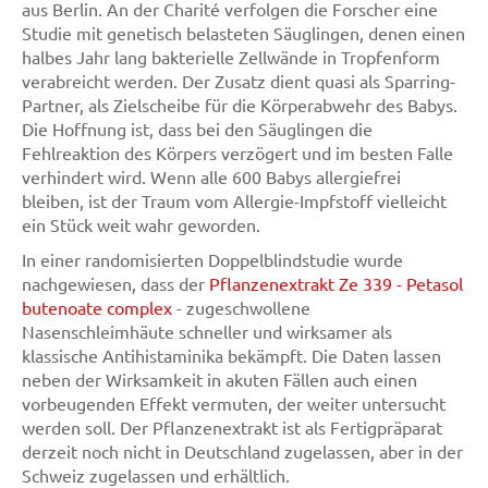
aus Berlin. An der Charité verfolgen die Forscher eine
Studie mit genetisch belasteten Säuglingen, denen einen
halbes Jahr lang bakterielle Zellwände in Tropfenform
verabreicht werden. Der Zusatz dient quasi als Sparring-
Partner, als Zielscheibe für die Körperabwehr des Babys.
Die Hoffnung ist, dass bei den Säuglingen die
Fehlreaktion des Körpers verzögert und im besten Falle
verhindert wird. Wenn alle 600 Babys allergiefrei
bleiben, ist der Traum vom Allergie-Impfstoff vielleicht
ein Stück weit wahr geworden.
In einer randomisierten Doppelblindstudie wurde
nachgewiesen, dass der
Pflanzenextrakt Ze 339 - Petasol
butenoate complex
- zugeschwollene
Nasenschleimhäute schneller und wirksamer als
klassische Antihistaminika bekämpft. Die Daten lassen
neben der Wirksamkeit in akuten Fällen auch einen
vorbeugenden Effekt vermuten, der weiter untersucht
werden soll. Der Pflanzenextrakt ist als Fertigpräparat
derzeit noch nicht in Deutschland zugelassen, aber in der
Schweiz zugelassen und erhältlich.