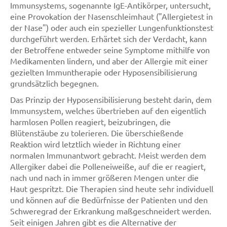
Immunsystems, sogenannte IgE-Antikörper, untersucht,
eine Provokation der Nasenschleimhaut ("Allergietest in
der Nase") oder auch ein spezieller Lungenfunktionstest
durchgeführt werden. Erhärtet sich der Verdacht, kann
der Betroffene entweder seine Symptome mithilfe von
Medikamenten lindern, und aber der Allergie mit einer
gezielten Immuntherapie oder Hyposensibilisierung
grundsätzlich begegnen.
Das Prinzip der Hyposensibilisierung besteht darin, dem
Immunsystem, welches übertrieben auf den eigentlich
harmlosen Pollen reagiert, beizubringen, die
Blütenstäube zu tolerieren. Die überschießende
Reaktion wird letztlich wieder in Richtung einer
normalen Immunantwort gebracht. Meist werden dem
Allergiker dabei die Polleneiweiße, auf die er reagiert,
nach und nach in immer größeren Mengen unter die
Haut gespritzt. Die Therapien sind heute sehr individuell
und können auf die Bedürfnisse der Patienten und den
Schweregrad der Erkrankung maßgeschneidert werden.
Seit einigen Jahren gibt es die Alternative der