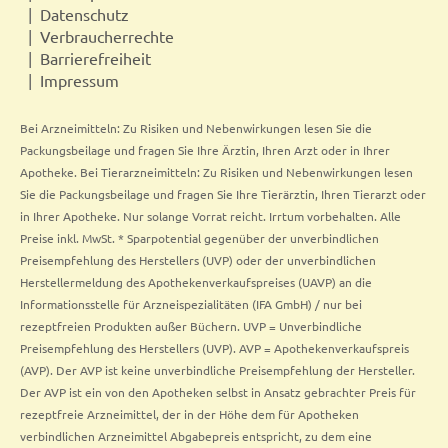
Datenschutz
Verbraucherrechte
Barrierefreiheit
Impressum
Bei Arzneimitteln: Zu Risiken und Nebenwirkungen lesen Sie die
Packungsbeilage und fragen Sie Ihre Ärztin, Ihren Arzt oder in Ihrer
Apotheke. Bei Tierarzneimitteln: Zu Risiken und Nebenwirkungen lesen
Sie die Packungsbeilage und fragen Sie Ihre Tierärztin, Ihren Tierarzt oder
in Ihrer Apotheke. Nur solange Vorrat reicht. Irrtum vorbehalten. Alle
Preise inkl. MwSt. * Sparpotential gegenüber der unverbindlichen
Preisempfehlung des Herstellers (UVP) oder der unverbindlichen
Herstellermeldung des Apothekenverkaufspreises (UAVP) an die
Informationsstelle für Arzneispezialitäten (IFA GmbH) / nur bei
rezeptfreien Produkten außer Büchern. UVP = Unverbindliche
Preisempfehlung des Herstellers (UVP). AVP = Apothekenverkaufspreis
(AVP). Der AVP ist keine unverbindliche Preisempfehlung der Hersteller.
Der AVP ist ein von den Apotheken selbst in Ansatz gebrachter Preis für
rezeptfreie Arzneimittel, der in der Höhe dem für Apotheken
verbindlichen Arzneimittel Abgabepreis entspricht, zu dem eine