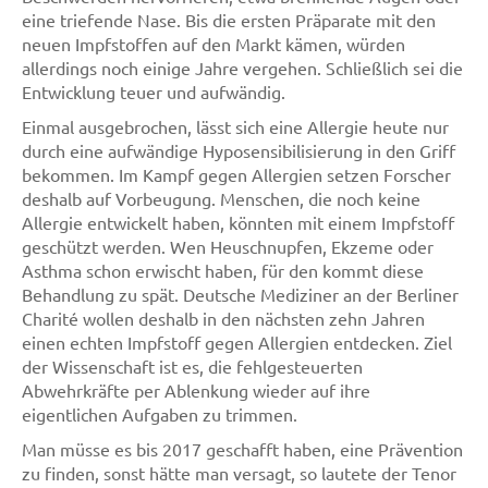
eine triefende Nase. Bis die ersten Präparate mit den
neuen Impfstoffen auf den Markt kämen, würden
allerdings noch einige Jahre vergehen. Schließlich sei die
Entwicklung teuer und aufwändig.
Einmal ausgebrochen, lässt sich eine Allergie heute nur
durch eine aufwändige Hyposensibilisierung in den Griff
bekommen. Im Kampf gegen Allergien setzen Forscher
deshalb auf Vorbeugung. Menschen, die noch keine
Allergie entwickelt haben, könnten mit einem Impfstoff
geschützt werden. Wen Heuschnupfen, Ekzeme oder
Asthma schon erwischt haben, für den kommt diese
Behandlung zu spät. Deutsche Mediziner an der Berliner
Charité wollen deshalb in den nächsten zehn Jahren
einen echten Impfstoff gegen Allergien entdecken. Ziel
der Wissenschaft ist es, die fehlgesteuerten
Abwehrkräfte per Ablenkung wieder auf ihre
eigentlichen Aufgaben zu trimmen.
Man müsse es bis 2017 geschafft haben, eine Prävention
zu finden, sonst hätte man versagt, so lautete der Tenor