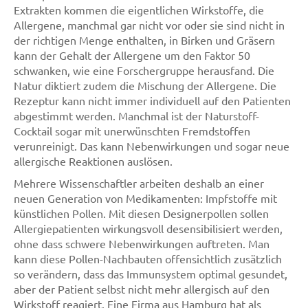
Extrakten kommen die eigentlichen Wirkstoffe, die
Allergene, manchmal gar nicht vor oder sie sind nicht in
der richtigen Menge enthalten, in Birken und Gräsern
kann der Gehalt der Allergene um den Faktor 50
schwanken, wie eine Forschergruppe herausfand. Die
Natur diktiert zudem die Mischung der Allergene. Die
Rezeptur kann nicht immer individuell auf den Patienten
abgestimmt werden. Manchmal ist der Naturstoff-
Cocktail sogar mit unerwünschten Fremdstoffen
verunreinigt. Das kann Nebenwirkungen und sogar neue
allergische Reaktionen auslösen.
Mehrere Wissenschaftler arbeiten deshalb an einer
neuen Generation von Medikamenten: Impfstoffe mit
künstlichen Pollen. Mit diesen Designerpollen sollen
Allergiepatienten wirkungsvoll desensibilisiert werden,
ohne dass schwere Nebenwirkungen auftreten. Man
kann diese Pollen-Nachbauten offensichtlich zusätzlich
so verändern, dass das Immunsystem optimal gesundet,
aber der Patient selbst nicht mehr allergisch auf den
Wirkstoff reagiert. Eine Firma aus Hamburg hat als