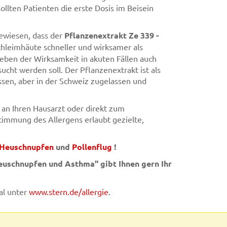
llten Patienten die erste Dosis im Beisein
ewiesen, dass der
Pflanzenextrakt Ze 339 -
hleimhäute schneller und wirksamer als
neben der Wirksamkeit in akuten Fällen auch
cht werden soll. Der Pflanzenextrakt ist als
ssen, aber in der Schweiz zugelassen und
 an Ihren Hausarzt oder direkt zum
timmung des Allergens erlaubt gezielte,
Heuschnupfen
und
Pollenflug
!
uschnupfen und Asthma" gibt Ihnen gern Ihr
al unter
www.stern.de/allergie
.