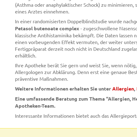
(Asthma oder anaphylaktischer Schock) zu minimieren, so
eines Arztes einnehmen.
In einer randomisierten Doppelblindstudie wurde nachg
Petasol butenoate complex
- zugeschwollene Nasensc
klassische Antihistaminika bekämpft. Die Daten lassen 
einen vorbeugenden Effekt vermuten, der weiter untersu
Fertigpräparat derzeit noch nicht in Deutschland zugela
erhältlich.
Ihre Apotheke berät Sie gern und weist Sie, wenn nötig,
Allergologen zur Abklärung. Denn erst eine genaue Bes
präventive Maßnahmen.
Weitere Informationen erhalten Sie unter
Allergien
,
Eine umfassende Beratung zum Thema "Allergien, He
Apotheken-Team.
Interessante Informationen bietet auch das Allergieport