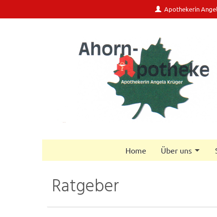
Apothekerin Ange
Home
Über uns
Ratgeber