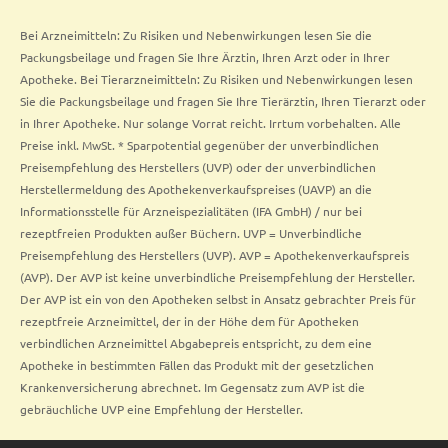
Bei Arzneimitteln: Zu Risiken und Nebenwirkungen lesen Sie die
Packungsbeilage und fragen Sie Ihre Ärztin, Ihren Arzt oder in Ihrer
Apotheke. Bei Tierarzneimitteln: Zu Risiken und Nebenwirkungen lesen
Sie die Packungsbeilage und fragen Sie Ihre Tierärztin, Ihren Tierarzt oder
in Ihrer Apotheke. Nur solange Vorrat reicht. Irrtum vorbehalten. Alle
Preise inkl. MwSt. * Sparpotential gegenüber der unverbindlichen
Preisempfehlung des Herstellers (UVP) oder der unverbindlichen
Herstellermeldung des Apothekenverkaufspreises (UAVP) an die
Informationsstelle für Arzneispezialitäten (IFA GmbH) / nur bei
rezeptfreien Produkten außer Büchern. UVP = Unverbindliche
Preisempfehlung des Herstellers (UVP). AVP = Apothekenverkaufspreis
(AVP). Der AVP ist keine unverbindliche Preisempfehlung der Hersteller.
Der AVP ist ein von den Apotheken selbst in Ansatz gebrachter Preis für
rezeptfreie Arzneimittel, der in der Höhe dem für Apotheken
verbindlichen Arzneimittel Abgabepreis entspricht, zu dem eine
Apotheke in bestimmten Fällen das Produkt mit der gesetzlichen
Krankenversicherung abrechnet. Im Gegensatz zum AVP ist die
gebräuchliche UVP eine Empfehlung der Hersteller.