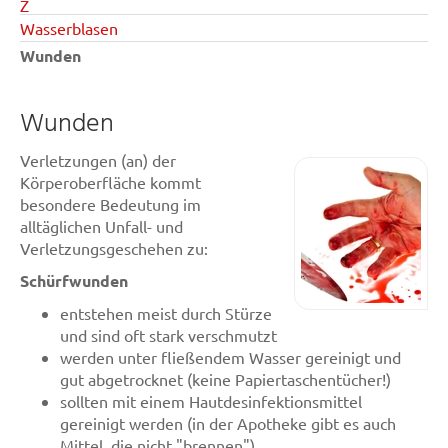
Z
Wasserblasen
Wunden
Wunden
Verletzungen (an) der
Körperoberfläche kommt
besondere Bedeutung im
alltäglichen Unfall- und
Verletzungsgeschehen zu:
Schürfwunden
entstehen meist durch Stürze
und sind oft stark verschmutzt
werden unter fließendem Wasser gereinigt und
gut abgetrocknet (keine Papiertaschentücher!)
sollten mit einem Hautdesinfektionsmittel
gereinigt werden (in der Apotheke gibt es auch
Mittel, die nicht "brennen")