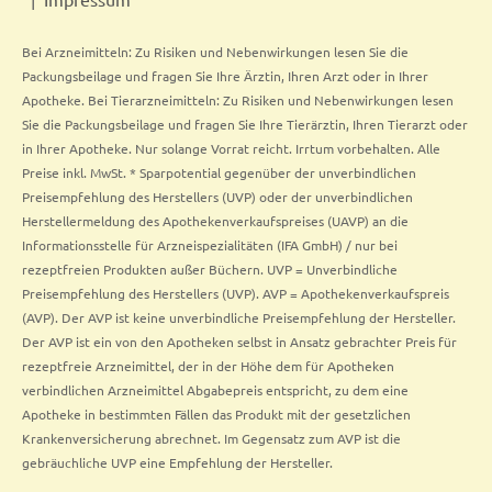
Bei Arzneimitteln: Zu Risiken und Nebenwirkungen lesen Sie die
Packungsbeilage und fragen Sie Ihre Ärztin, Ihren Arzt oder in Ihrer
Apotheke. Bei Tierarzneimitteln: Zu Risiken und Nebenwirkungen lesen
Sie die Packungsbeilage und fragen Sie Ihre Tierärztin, Ihren Tierarzt oder
in Ihrer Apotheke. Nur solange Vorrat reicht. Irrtum vorbehalten. Alle
Preise inkl. MwSt. * Sparpotential gegenüber der unverbindlichen
Preisempfehlung des Herstellers (UVP) oder der unverbindlichen
Herstellermeldung des Apothekenverkaufspreises (UAVP) an die
Informationsstelle für Arzneispezialitäten (IFA GmbH) / nur bei
rezeptfreien Produkten außer Büchern. UVP = Unverbindliche
Preisempfehlung des Herstellers (UVP). AVP = Apothekenverkaufspreis
(AVP). Der AVP ist keine unverbindliche Preisempfehlung der Hersteller.
Der AVP ist ein von den Apotheken selbst in Ansatz gebrachter Preis für
rezeptfreie Arzneimittel, der in der Höhe dem für Apotheken
verbindlichen Arzneimittel Abgabepreis entspricht, zu dem eine
Apotheke in bestimmten Fällen das Produkt mit der gesetzlichen
Krankenversicherung abrechnet. Im Gegensatz zum AVP ist die
gebräuchliche UVP eine Empfehlung der Hersteller.