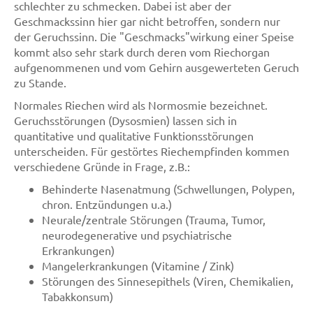
schlechter zu schmecken. Dabei ist aber der
Geschmackssinn hier gar nicht betroffen, sondern nur
der Geruchssinn. Die "Geschmacks"wirkung einer Speise
kommt also sehr stark durch deren vom Riechorgan
aufgenommenen und vom Gehirn ausgewerteten Geruch
zu Stande.
Normales Riechen wird als Normosmie bezeichnet.
Geruchsstörungen (Dysosmien) lassen sich in
quantitative und qualitative Funktionsstörungen
unterscheiden. Für gestörtes Riechempfinden kommen
verschiedene Gründe in Frage, z.B.:
Behinderte Nasenatmung (Schwellungen, Polypen,
chron. Entzündungen u.a.)
Neurale/zentrale Störungen (Trauma, Tumor,
neurodegenerative und psychiatrische
Erkrankungen)
Mangelerkrankungen (Vitamine / Zink)
Störungen des Sinnesepithels (Viren, Chemikalien,
Tabakkonsum)