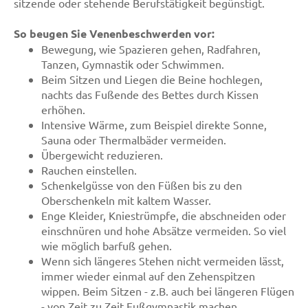
sitzende oder stehende Berufstätigkeit begünstigt.
So beugen Sie Venenbeschwerden vor:
Bewegung, wie Spazieren gehen, Radfahren,
Tanzen, Gymnastik oder Schwimmen.
Beim Sitzen und Liegen die Beine hochlegen,
nachts das Fußende des Bettes durch Kissen
erhöhen.
Intensive Wärme, zum Beispiel direkte Sonne,
Sauna oder Thermalbäder vermeiden.
Übergewicht reduzieren.
Rauchen einstellen.
Schenkelgüsse von den Füßen bis zu den
Oberschenkeln mit kaltem Wasser.
Enge Kleider, Kniestrümpfe, die abschneiden oder
einschnüren und hohe Absätze vermeiden. So viel
wie möglich barfuß gehen.
Wenn sich längeres Stehen nicht vermeiden lässt,
immer wieder einmal auf den Zehenspitzen
wippen. Beim Sitzen - z.B. auch bei längeren Flügen
- von Zeit zu Zeit Fußgymnastik machen.