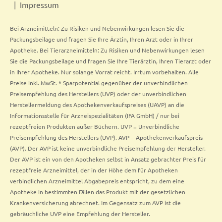
Impressum
Bei Arzneimitteln: Zu Risiken und Nebenwirkungen lesen Sie die
Packungsbeilage und fragen Sie Ihre Ärztin, Ihren Arzt oder in Ihrer
Apotheke. Bei Tierarzneimitteln: Zu Risiken und Nebenwirkungen lesen
Sie die Packungsbeilage und fragen Sie Ihre Tierärztin, Ihren Tierarzt oder
in Ihrer Apotheke. Nur solange Vorrat reicht. Irrtum vorbehalten. Alle
Preise inkl. MwSt. * Sparpotential gegenüber der unverbindlichen
Preisempfehlung des Herstellers (UVP) oder der unverbindlichen
Herstellermeldung des Apothekenverkaufspreises (UAVP) an die
Informationsstelle für Arzneispezialitäten (IFA GmbH) / nur bei
rezeptfreien Produkten außer Büchern. UVP = Unverbindliche
Preisempfehlung des Herstellers (UVP). AVP = Apothekenverkaufspreis
(AVP). Der AVP ist keine unverbindliche Preisempfehlung der Hersteller.
Der AVP ist ein von den Apotheken selbst in Ansatz gebrachter Preis für
rezeptfreie Arzneimittel, der in der Höhe dem für Apotheken
verbindlichen Arzneimittel Abgabepreis entspricht, zu dem eine
Apotheke in bestimmten Fällen das Produkt mit der gesetzlichen
Krankenversicherung abrechnet. Im Gegensatz zum AVP ist die
gebräuchliche UVP eine Empfehlung der Hersteller.