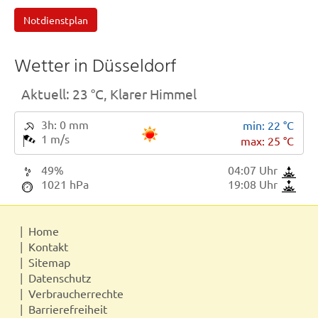
Notdienstplan
Wetter in Düsseldorf
Aktuell: 23 °C,
Klarer Himmel
3h: 0 mm
min: 22 °C
1 m/s
max: 25 °C
49%
04:07 Uhr
1021 hPa
19:08 Uhr
Home
Kontakt
Sitemap
Datenschutz
Verbraucherrechte
Barrierefreiheit