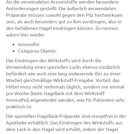
An die verwendeten Arzneistoffe werden besondere
Anforderungen gestellt: Die äußerlich verwendeten
Präparate müssen sowohl gegen den Pilz hochwirksam
sein, als auch besonders gut zu ihm vordringen, also in
den befallenen Nagel eindringen können. Zu nennen
wären hier wieder
Amorolfin
Ciclopirox-Olamin.
Das Eindringen des Wirkstoffs wird durch die
Verwendung eines speziellen Lacks ebenso zusätzlich
befördert wie auch eine lang andauernde (bis zu einer
Woche) gleichmäßige Wirkstoff-Freigabe. Vorteil: das
Mittel muss nicht mehrmals täglich, sondern nur einmal
pro Woche (beim Nagellack mit dem Wirkstoff
Amorolfin) angewendet werden, was für Patienten sehr
praktisch ist.
Die speziellen Nagellack-Präparate sind rezeptfrei in der
Apotheke erhältlich. Das Eindringen des Wirkstoffs aus
dem Lack in den Nagel wird erhöht, indem der Nagel