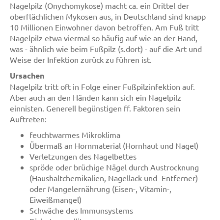
Nagelpilz (Onychomykose) macht ca. ein Drittel der
oberflächlichen Mykosen aus, in Deutschland sind knapp
10 Millionen Einwohner davon betroffen. Am Fuß tritt
Nagelpilz etwa viermal so häufig auf wie an der Hand,
was - ähnlich wie beim Fußpilz (s.dort) - auf die Art und
Weise der Infektion zurück zu führen ist.
Ursachen
Nagelpilz tritt oft in Folge einer Fußpilzinfektion auf.
Aber auch an den Händen kann sich ein Nagelpilz
einnisten. Generell begünstigen ff. Faktoren sein
Auftreten:
feuchtwarmes Mikroklima
Übermaß an Hornmaterial (Hornhaut und Nagel)
Verletzungen des Nagelbettes
spröde oder brüchige Nägel durch Austrocknung
(Haushaltchemikalien, Nagellack und -Entferner)
oder Mangelernährung (Eisen-, Vitamin-,
Eiweißmangel)
Schwäche des Immunsystems