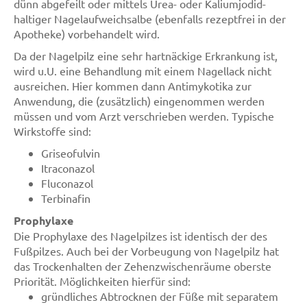
dünn abgefeilt oder mittels Urea- oder Kaliumjodid-
haltiger Nagelaufweichsalbe (ebenfalls rezeptfrei in der
Apotheke) vorbehandelt wird.
Da der Nagelpilz eine sehr hartnäckige Erkrankung ist,
wird u.U. eine Behandlung mit einem Nagellack nicht
ausreichen. Hier kommen dann Antimykotika zur
Anwendung, die (zusätzlich) eingenommen werden
müssen und vom Arzt verschrieben werden. Typische
Wirkstoffe sind:
Griseofulvin
Itraconazol
Fluconazol
Terbinafin
Prophylaxe
Die Prophylaxe des Nagelpilzes ist identisch der des
Fußpilzes. Auch bei der Vorbeugung von Nagelpilz hat
das Trockenhalten der Zehenzwischenräume oberste
Priorität. Möglichkeiten hierfür sind:
gründliches Abtrocknen der Füße mit separatem