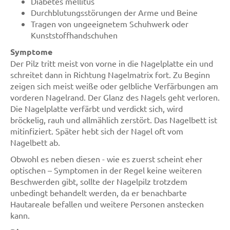
Diabetes mellitus
Durchblutungsstörungen der Arme und Beine
Tragen von ungeeignetem Schuhwerk oder
Kunststoffhandschuhen
Symptome
Der Pilz tritt meist von vorne in die Nagelplatte ein und
schreitet dann in Richtung Nagelmatrix fort. Zu Beginn
zeigen sich meist weiße oder gelbliche Verfärbungen am
vorderen Nagelrand. Der Glanz des Nagels geht verloren.
Die Nagelplatte verfärbt und verdickt sich, wird
bröckelig, rauh und allmählich zerstört. Das Nagelbett ist
mitinfiziert. Später hebt sich der Nagel oft vom
Nagelbett ab.
Obwohl es neben diesen - wie es zuerst scheint eher
optischen – Symptomen in der Regel keine weiteren
Beschwerden gibt, sollte der Nagelpilz trotzdem
unbedingt behandelt werden, da er benachbarte
Hautareale befallen und weitere Personen anstecken
kann.