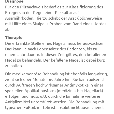
Diagnose
Für den Pilznachweis bedarf es zur Klassifizierung des
Erregers in der Regel einer Pilzkultur auf
Agarnährboden. Hierzu schabt der Arzt üblicherweise
mit Hilfe eines Skalpells Proben vom Rand eines Herdes
ab.
Therapie
Die erkrankte Stelle eines Nagels muss herauswachsen.
Das kann, je nach Lebensalter des Patienten, bis zu
einem Jahr dauern. In dieser Zeit gilt es, den befallenen
Nagel zu behandeln. Der befallene Nagel ist dabei kurz
zu halten.
Die medikamentöse Behandlung ist ebenfalls langwierig,
zieht sich über Monate bis Jahre hin. Sie kann äußerlich
durch Auftragen hochwirksamer Antimykotika in einer
speziellen Applikationsform (medizinischer Nagellack)
erfolgen und muss u.U. durch die Einnahme weiterer
Antipilzmittel unterstützt werden. Die Behandlung mit
typischen Fußpilzmitteln ist absolut nicht ausreichend!