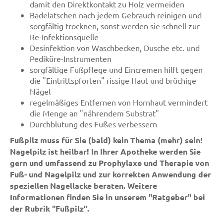
damit den Direktkontakt zu Holz vermeiden
Badelatschen nach jedem Gebrauch reinigen und
sorgfältig trocknen, sonst werden sie schnell zur
Re-Infektionsquelle
Desinfektion von Waschbecken, Dusche etc. und
Pediküre-Instrumenten
sorgfältige Fußpflege und Eincremen hilft gegen
die "Eintrittspforten" rissige Haut und brüchige
Nägel
regelmäßiges Entfernen von Hornhaut vermindert
die Menge an "nährendem Substrat"
Durchblutung des Fußes verbessern
Fußpilz muss für Sie (bald) kein Thema (mehr) sein!
Nagelpilz ist heilbar! In Ihrer Apotheke werden Sie
gern und umfassend zu Prophylaxe und Therapie von
Fuß- und Nagelpilz und zur korrekten Anwendung der
speziellen Nagellacke beraten. Weitere
Informationen finden Sie in unserem "Ratgeber" bei
der Rubrik "Fußpilz".