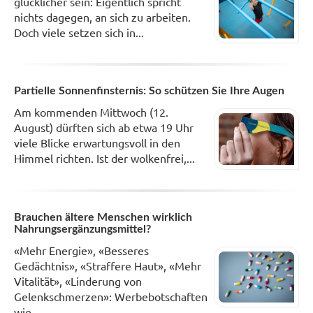
glücklicher sein: Eigentlich spricht
nichts dagegen, an sich zu arbeiten.
Doch viele setzen sich in...
Partielle Sonnenfinsternis: So schützen Sie Ihre Augen
Am kommenden Mittwoch (12.
August) dürften sich ab etwa 19 Uhr
viele Blicke erwartungsvoll in den
Himmel richten. Ist der wolkenfrei,...
Brauchen ältere Menschen wirklich
Nahrungsergänzungsmittel?
«Mehr Energie», «Besseres
Gedächtnis», «Straffere Haut», «Mehr
Vitalität», «Linderung von
Gelenkschmerzen»: Werbebotschaften
wie...