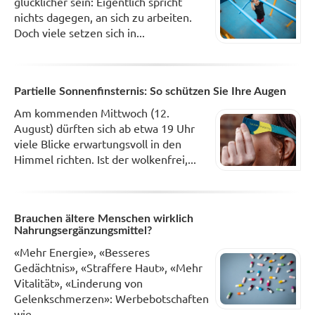
glücklicher sein: Eigentlich spricht
nichts dagegen, an sich zu arbeiten.
Doch viele setzen sich in...
Partielle Sonnenfinsternis: So schützen Sie Ihre Augen
Am kommenden Mittwoch (12.
August) dürften sich ab etwa 19 Uhr
viele Blicke erwartungsvoll in den
Himmel richten. Ist der wolkenfrei,...
Brauchen ältere Menschen wirklich
Nahrungsergänzungsmittel?
«Mehr Energie», «Besseres
Gedächtnis», «Straffere Haut», «Mehr
Vitalität», «Linderung von
Gelenkschmerzen»: Werbebotschaften
wie...